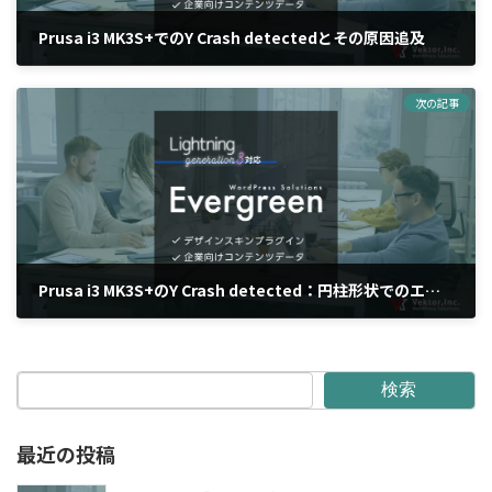
Prusa i3 MK3S+でのY Crash detectedとその原因追及
2024年12月3日
次の記事
Prusa i3 MK3S+のY Crash detected：円柱形状でのエラー頻発
2024年12月6日
検索
最近の投稿