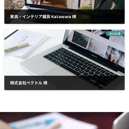
家具・インテリア雑貨 Katawara 様
2021年6月29日
次の記事
株式会社ベクトル 様
2021年6月29日