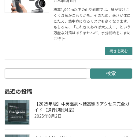
2025年6月10日
標高1,000m以下の山や斜面では、風が抜けに
くく湿気がこもりがち。そのため、暑さが体に
こたえ、熱中症になるリスクも高くなります。
もちろん、「これさえあれば大丈夫！」という
万能な対策はありませんが、水分補給をこまめ
に行 […]
続きを読む
検索
最近の投稿
【2025年版】中房温泉〜穂高駅のアクセス完全ガ
イド（通行規制対応）
2025年8月2日